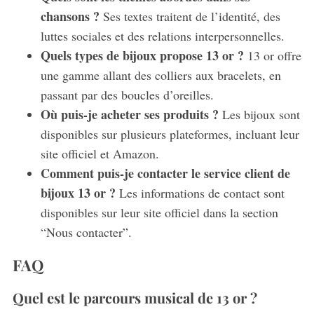
chansons ?
Ses textes traitent de l’identité, des
luttes sociales et des relations interpersonnelles.
Quels types de bijoux propose 13 or ?
13 or offre
une gamme allant des colliers aux bracelets, en
passant par des boucles d’oreilles.
Où puis-je acheter ses produits ?
Les bijoux sont
disponibles sur plusieurs plateformes, incluant leur
site officiel et Amazon.
Comment puis-je contacter le service client de
bijoux 13 or ?
Les informations de contact sont
disponibles sur leur site officiel dans la section
“Nous contacter”.
FAQ
S
e
a
Quel est le parcours musical de 13 or ?
r