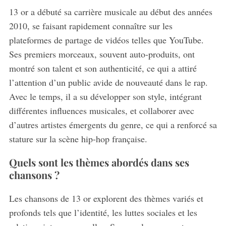
c
13 or a débuté sa carrière musicale au début des années
h
2010, se faisant rapidement connaître sur les
f
plateformes de partage de vidéos telles que YouTube.
o
Ses premiers morceaux, souvent auto-produits, ont
r
:
montré son talent et son authenticité, ce qui a attiré
l’attention d’un public avide de nouveauté dans le rap.
Avec le temps, il a su développer son style, intégrant
différentes influences musicales, et collaborer avec
d’autres artistes émergents du genre, ce qui a renforcé sa
stature sur la scène hip-hop française.
Quels sont les thèmes abordés dans ses
chansons ?
Les chansons de 13 or explorent des thèmes variés et
profonds tels que l’identité, les luttes sociales et les