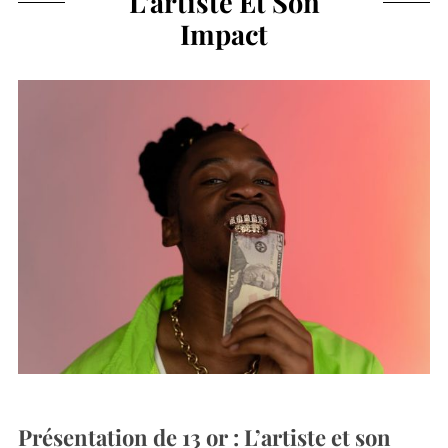
L’artiste Et Son
Impact
Présentation de 13 or : L’artiste et son