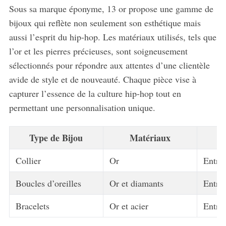
Sous sa marque éponyme, 13 or propose une gamme de
bijoux qui reflète non seulement son esthétique mais
aussi l’esprit du hip-hop. Les matériaux utilisés, tels que
l’or et les pierres précieuses, sont soigneusement
sélectionnés pour répondre aux attentes d’une clientèle
avide de style et de nouveauté. Chaque pièce vise à
capturer l’essence de la culture hip-hop tout en
permettant une personnalisation unique.
Type de Bijou
Matériaux
Collier
Or
Entre 
Boucles d’oreilles
Or et diamants
Entre 
Bracelets
Or et acier
Entre 