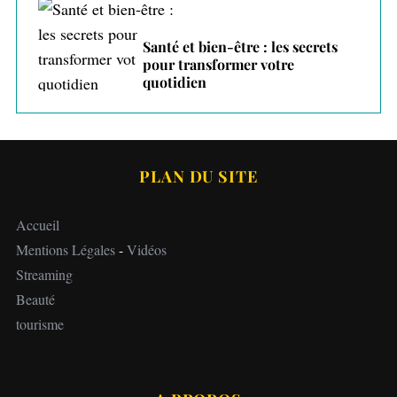
Santé et bien-être : les secrets
pour transformer votre
quotidien
PLAN DU SITE
Accueil
Mentions Légales
-
Vidéos
Streaming
Beauté
tourisme