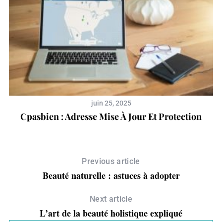
juin 25, 2025
Cpasbien : Adresse Mise À Jour Et Protection
E
Previous article
Beauté naturelle : astuces à adopter
Next article
L’art de la beauté holistique expliqué