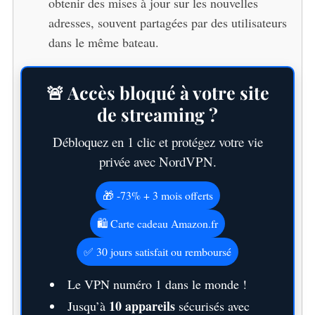
obtenir des mises à jour sur les nouvelles
adresses, souvent partagées par des utilisateurs
dans le même bateau.
🚨 Accès bloqué à votre site
de streaming ?
Débloquez en 1 clic et protégez votre vie
privée avec NordVPN.
🎁 -73% + 3 mois offerts
🛍️ Carte cadeau Amazon.fr
✅ 30 jours satisfait ou remboursé
Le VPN numéro 1 dans le monde !
10 appareils
Jusqu’à
sécurisés avec