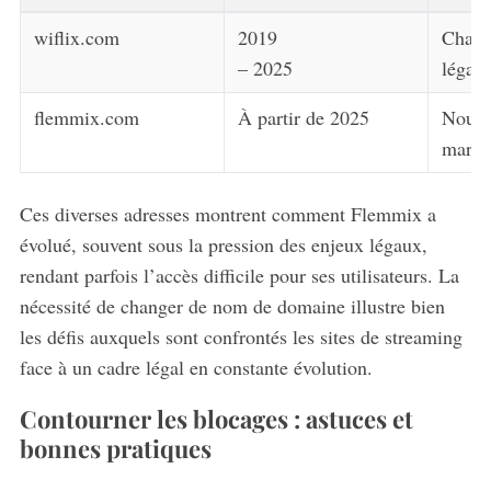
wiflix.com
2019
Chang
– 2025
légal
flemmix.com
À partir de 2025
Nouvel
marqu
Ces diverses adresses montrent comment Flemmix a
évolué, souvent sous la pression des enjeux légaux,
rendant parfois l’accès difficile pour ses utilisateurs. La
nécessité de changer de nom de domaine illustre bien
les défis auxquels sont confrontés les sites de streaming
face à un cadre légal en constante évolution.
Contourner les blocages : astuces et
bonnes pratiques