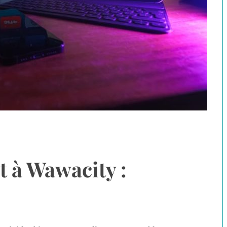
 à Wawacity :