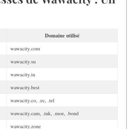
Domaine utilisé
wawacity.com
wawacity.su
wawacity.in
wawacity.best
wawacity.co, .ec, .tel
wawacity.cam, .ink, .moe, .bond
wawacity.zone