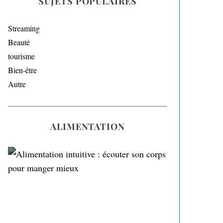
SUJETS POPULAIRES
Streaming
Beauté
tourisme
Bien-être
Autre
ALIMENTATION
Alimentation intuitive :
écouter son corps pour
manger mieux