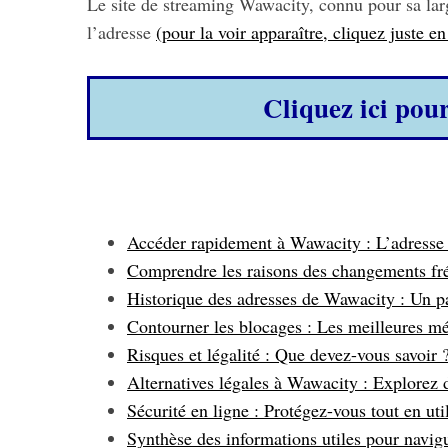
Le site de streaming Wawacity, connu pour sa larg
l’adresse
(pour la voir apparaître, cliquez juste e
Cliquez ici pou
Accéder rapidement à Wawacity : L’adresse 
Comprendre les raisons des changements fr
Historique des adresses de Wawacity : Un 
Contourner les blocages : Les meilleures m
Risques et légalité : Que devez-vous savoir 
Alternatives légales à Wawacity : Explorez 
Sécurité en ligne : Protégez-vous tout en ut
Synthèse des informations utiles pour navi