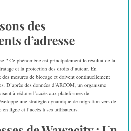
sons des
nts d’adresse
se ? Ce phénomène est principalement le résultat de la
iratage et la protection des droits d’auteur. En
 des mesures de blocage et doivent continuellement
bles. D’après des données d’ARCOM, un organisme
visent à réduire l’accès aux plateformes de
éveloppé une stratégie dynamique de migration vers de
en ligne et l’accès à ses utilisateurs.
esses de Wawacity : Un