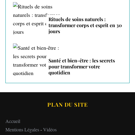
Rituels de soins naturels :
transformer corps et esprit en 30
jours
Santé et bien-être : les secrets
pour transformer votre
quotidien
PLAN DU SITE
Accueil
Mentions Légales
-
Vidéos