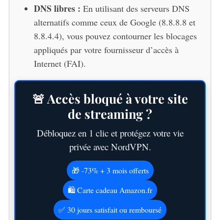
DNS libres :
En utilisant des serveurs DNS
alternatifs comme ceux de Google (8.8.8.8 et
8.8.4.4), vous pouvez contourner les blocages
appliqués par votre fournisseur d’accès à
Internet (FAI).
🚨 Accès bloqué à votre site
de streaming ?
Débloquez en 1 clic et protégez votre vie
privée avec NordVPN.
🎁 -73% + 3 mois offerts
🛍️ Carte cadeau Amazon.fr
✅ 30 jours satisfait ou remboursé