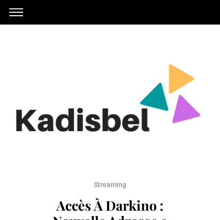
Streaming
Accès À Darkino :