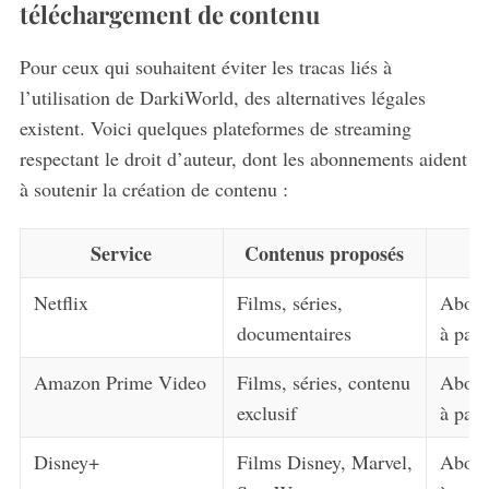
téléchargement de contenu
Pour ceux qui souhaitent éviter les tracas liés à
l’utilisation de DarkiWorld, des alternatives légales
existent. Voici quelques plateformes de streaming
respectant le droit d’auteur, dont les abonnements aident
à soutenir la création de contenu :
Service
Contenus proposés
Netflix
Films, séries,
Abonn
documentaires
à part
Amazon Prime Video
Films, séries, contenu
Abonn
exclusif
à part
Disney+
Films Disney, Marvel,
Abonn