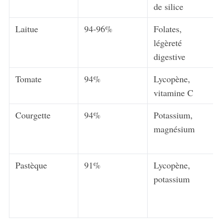
de silice
Laitue
94-96%
Folates,
légèreté
digestive
Tomate
94%
Lycopène,
vitamine C
Courgette
94%
Potassium,
magnésium
Pastèque
91%
Lycopène,
potassium