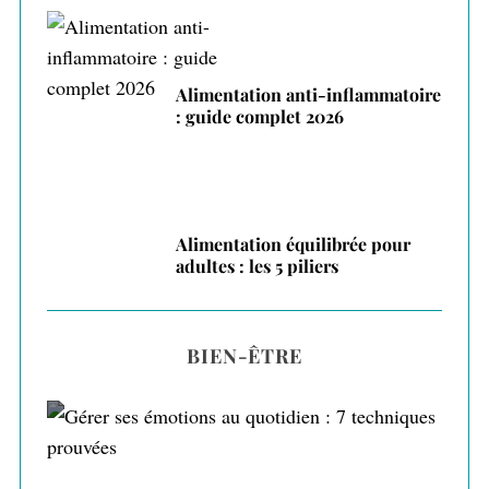
Alimentation anti-inflammatoire
: guide complet 2026
Alimentation équilibrée pour
adultes : les 5 piliers
BIEN-ÊTRE