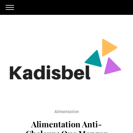
Alimentation
Alimentation Anti-