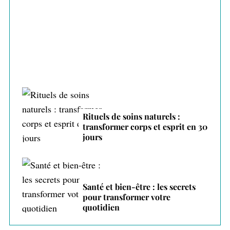
Gérer ses émotions au quotidien : 7
techniques prouvées
Rituels de soins naturels :
transformer corps et esprit en 30
jours
Santé et bien-être : les secrets
pour transformer votre
quotidien