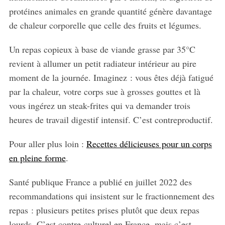
protéines animales en grande quantité génère davantage
de chaleur corporelle que celle des fruits et légumes.
Un repas copieux à base de viande grasse par 35°C
revient à allumer un petit radiateur intérieur au pire
moment de la journée. Imaginez : vous êtes déjà fatigué
par la chaleur, votre corps sue à grosses gouttes et là
vous ingérez un steak-frites qui va demander trois
heures de travail digestif intensif. C’est contreproductif.
Pour aller plus loin :
Recettes délicieuses pour un corps
en pleine forme
.
Santé publique France a publié en juillet 2022 des
recommandations qui insistent sur le fractionnement des
repas : plusieurs petites prises plutôt que deux repas
lourds. C’est contre-culturel en France, mais c’est