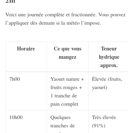
21h
Voici une journée complète et fractionnée. Vous pouvez
l’appliquer dès demain si la météo l’impose.
Horaire
Ce que vous
Teneur
mangez
hydrique
approx.
7h00
Yaourt nature +
Élevée (fruits,
fruits rouges +
yaourt)
1 tranche de
pain complet
10h00
Quelques
Très élevée
tranches de
(91%)