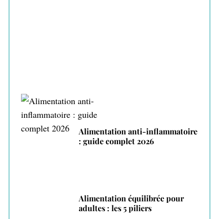
Alimentation intuitive : écouter son corps
pour manger mieux
Alimentation anti-inflammatoire
: guide complet 2026
Alimentation équilibrée pour
adultes : les 5 piliers