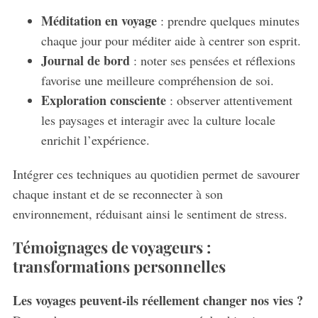
S
Méditation en voyage
: prendre quelques minutes
e
chaque jour pour méditer aide à centrer son esprit.
a
Journal de bord
: noter ses pensées et réflexions
r
c
favorise une meilleure compréhension de soi.
h
Exploration consciente
: observer attentivement
f
les paysages et interagir avec la culture locale
o
enrichit l’expérience.
r
:
Intégrer ces techniques au quotidien permet de savourer
chaque instant et de se reconnecter à son
environnement, réduisant ainsi le sentiment de stress.
Témoignages de voyageurs :
transformations personnelles
Les voyages peuvent-ils réellement changer nos vies ?