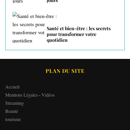
jours
Santé et bien-être : les secrets
pour transformer votre
quotidien
PLAN DU SITE
Accueil
Mentions Légales
-
Vidéos
Streaming
Beauté
tourisme