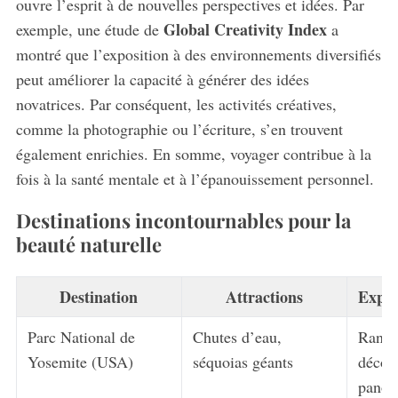
ouvre l’esprit à de nouvelles perspectives et idées. Par
Global Creativity Index
exemple, une étude de
a
montré que l’exposition à des environnements diversifiés
peut améliorer la capacité à générer des idées
novatrices. Par conséquent, les activités créatives,
comme la photographie ou l’écriture, s’en trouvent
également enrichies. En somme, voyager contribue à la
fois à la santé mentale et à l’épanouissement personnel.
Destinations incontournables pour la
beauté naturelle
Destination
Attractions
Expér
Parc National de
Chutes d’eau,
Rando
Yosemite (USA)
séquoias géants
décou
panor