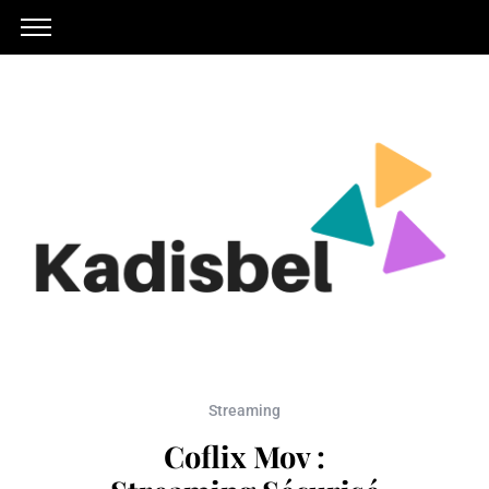
Streaming
Coflix Mov :