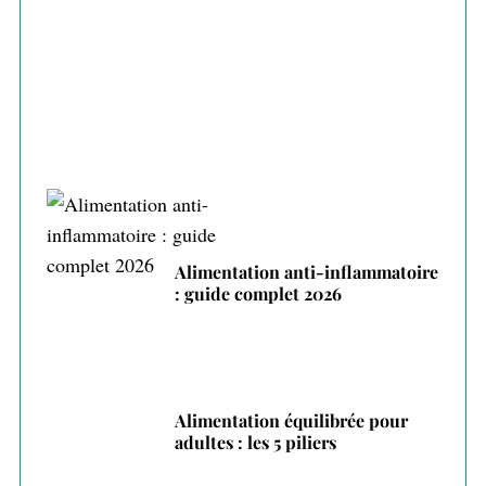
Alimentation intuitive : écouter son corps
pour manger mieux
Alimentation anti-inflammatoire
: guide complet 2026
Alimentation équilibrée pour
adultes : les 5 piliers