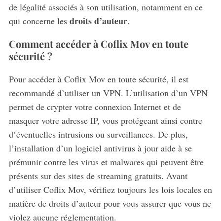
r
de légalité associés à son utilisation, notamment en ce
c
droits d’auteur
qui concerne les
.
h
f
Comment accéder à Coflix Mov en toute
o
sécurité ?
r
:
Pour accéder à Coflix Mov en toute sécurité, il est
recommandé d’utiliser un VPN. L’utilisation d’un VPN
permet de crypter votre connexion Internet et de
masquer votre adresse IP, vous protégeant ainsi contre
d’éventuelles intrusions ou surveillances. De plus,
l’installation d’un logiciel antivirus à jour aide à se
prémunir contre les virus et malwares qui peuvent être
présents sur des sites de streaming gratuits. Avant
d’utiliser Coflix Mov, vérifiez toujours les lois locales en
matière de droits d’auteur pour vous assurer que vous ne
violez aucune réglementation.