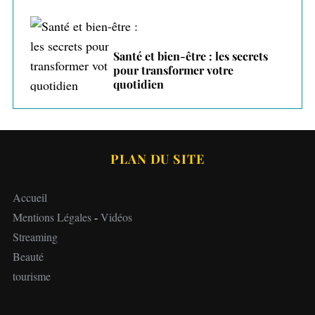
Santé et bien-être : les secrets
pour transformer votre
quotidien
PLAN DU SITE
Accueil
Mentions Légales
-
Vidéos
Streaming
Beauté
tourisme