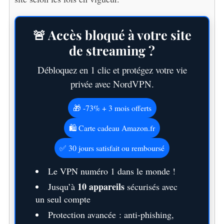
🚨 Accès bloqué à votre site
de streaming ?
Débloquez en 1 clic et protégez votre vie
privée avec NordVPN.
🎁 -73% + 3 mois offerts
🛍️ Carte cadeau Amazon.fr
✅ 30 jours satisfait ou remboursé
Le VPN numéro 1 dans le monde !
10 appareils
Jusqu’à
sécurisés avec
un seul compte
Protection avancée : anti-phishing,