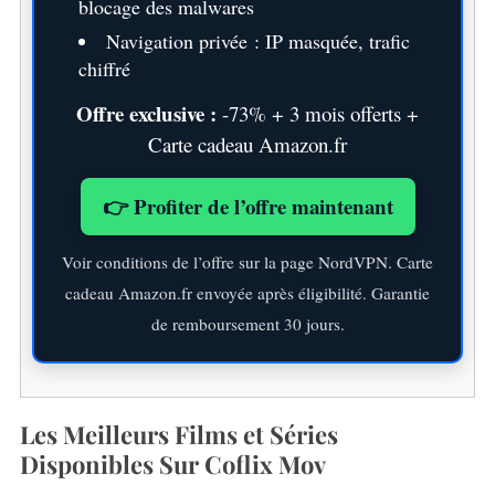
blocage des malwares
Navigation privée : IP masquée, trafic
chiffré
Offre exclusive :
-73% + 3 mois offerts +
Carte cadeau Amazon.fr
👉 Profiter de l’offre maintenant
Voir conditions de l’offre sur la page NordVPN. Carte
cadeau Amazon.fr envoyée après éligibilité. Garantie
de remboursement 30 jours.
Les Meilleurs Films et Séries
Disponibles Sur Coflix Mov