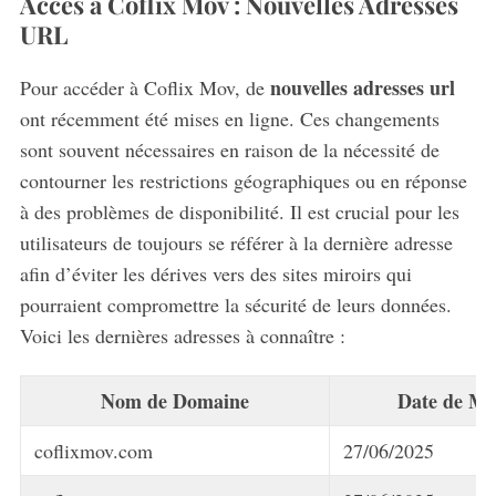
Accès à Coflix Mov : Nouvelles Adresses
URL
nouvelles adresses url
Pour accéder à Coflix Mov, de
ont récemment été mises en ligne. Ces changements
sont souvent nécessaires en raison de la nécessité de
contourner les restrictions géographiques ou en réponse
à des problèmes de disponibilité. Il est crucial pour les
utilisateurs de toujours se référer à la dernière adresse
afin d’éviter les dérives vers des sites miroirs qui
pourraient compromettre la sécurité de leurs données.
Voici les dernières adresses à connaître :
Nom de Domaine
Date de Mi
coflixmov.com
27/06/2025