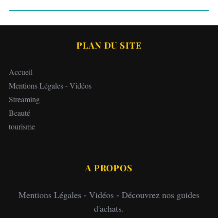
PLAN DU SITE
Accueil
Mentions Légales
-
Vidéos
Streaming
Beauté
tourisme
A PROPOS
Mentions Légales
-
Vidéos
-
Découvrez nos guides
d'achats.