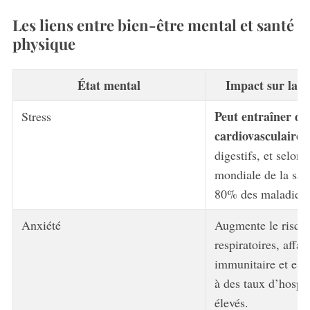
Les liens entre bien-être mental et santé
physique
État mental
Impact sur la s
Peut entraîner de
Stress
cardiovasculaires
digestifs, et selon
mondiale de la santé
80% des maladies 
Anxiété
Augmente le risqu
respiratoires, affai
immunitaire et est
à des taux d’hospit
élevés.