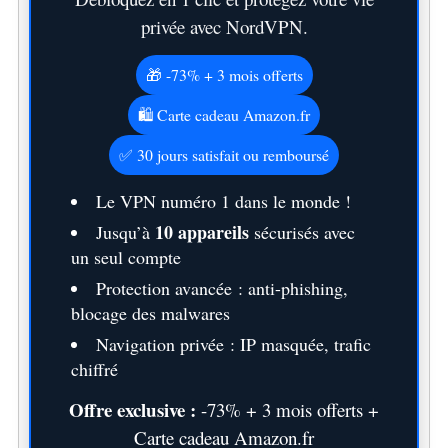
privée avec NordVPN.
🎁 -73% + 3 mois offerts
🛍️ Carte cadeau Amazon.fr
✅ 30 jours satisfait ou remboursé
Le VPN numéro 1 dans le monde !
10 appareils
Jusqu’à
sécurisés avec
un seul compte
Protection avancée : anti-phishing,
blocage des malwares
Navigation privée : IP masquée, trafic
chiffré
Offre exclusive :
-73% + 3 mois offerts +
Carte cadeau Amazon.fr