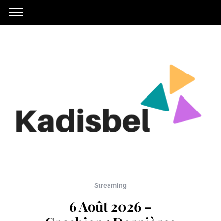
Streaming
6 Août 2026 –