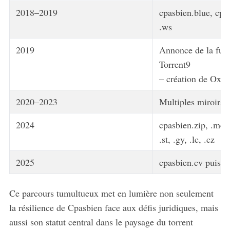
2018–2019
cpasbien.blue, cpa
.ws
2019
Annonce de la fusi
Torrent9
– création de OxTo
2020–2023
Multiples miroirs 
2024
cpasbien.zip, .moe,
.st, .gy, .lc, .cz
2025
cpasbien.cv puis 
Ce parcours tumultueux met en lumière non seulement
la résilience de Cpasbien face aux défis juridiques, mais
aussi son statut central dans le paysage du torrent