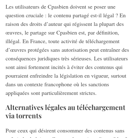
Les utilisateurs de Cpasbien doivent se poser une
question cruciale : le contenu partagé est-il légal ? En
S
raison des droits d’auteur qui régissent la plupart des
e
œuvres, le partage sur Cpasbien est, par définition,
a
r
illégal. En France, toute activité de téléchargement
c
d’œuvres protégées sans autorisation peut entraîner des
h
conséquences juridiques très sérieuses. Les utilisateurs
f
sont ainsi fortement incités à éviter des contenus qui
o
r
pourraient enfreindre la législation en vigueur, surtout
:
dans un contexte francophone où les sanctions
appliquées sont particulièrement strictes.
Alternatives légales au téléchargement
via torrents
Pour ceux qui désirent consommer des contenus sans