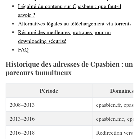
Légalité du contenu sur Cpasbien : que faut-il
savoir ?
Alternatives légales au téléchargement via torrents
Résumé des meilleures pratiques pour un
downloading sécurisé
FAQ
Historique des adresses de Cpasbien : un
parcours tumultueux
Période
Domaines p
2008–2013
cpasbien.fr, cpasb
2013–2016
cpasbien.me, cpasb
2016–2018
Redirection vers to