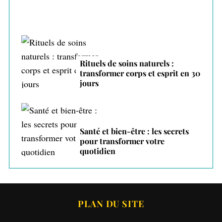
Rituels de soins naturels :
transformer corps et esprit en 30
jours
Santé et bien-être : les secrets
pour transformer votre
quotidien
PLAN DU SITE