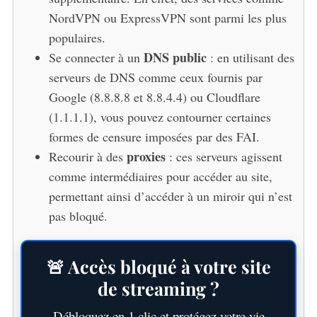
NordVPN ou ExpressVPN sont parmi les plus
populaires.
DNS public
Se connecter à un
: en utilisant des
serveurs de DNS comme ceux fournis par
Google (8.8.8.8 et 8.8.4.4) ou Cloudflare
(1.1.1.1), vous pouvez contourner certaines
formes de censure imposées par des FAI.
proxies
Recourir à des
: ces serveurs agissent
comme intermédiaires pour accéder au site,
permettant ainsi d’accéder à un miroir qui n’est
pas bloqué.
🚨 Accès bloqué à votre site
de streaming ?
Débloquez en 1 clic et protégez votre vie