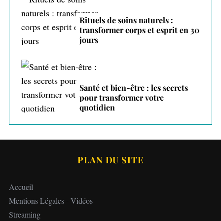
Rituels de soins naturels :
transformer corps et esprit en 30
jours
Santé et bien-être : les secrets
pour transformer votre
quotidien
PLAN DU SITE
Accueil
Mentions Légales
-
Vidéos
Streaming