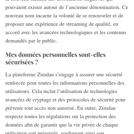
pouvaient exister autour de l’ancienne dénomination. Ce
nouveau nom incarne la volonté de se renouveler et de
S
proposer une expérience de streaming de qualité, en
e
a
accord avec les avancées technologiques et les contenus
r
demandés par le public.
c
h
Mes données personnelles sont-elles
f
sécurisées ?
o
r
La plateforme Zimdan s’engage à assurer une sécurité
:
renforcée pour toutes les informations personnelles des
utilisateurs. Cela inclut l’utilisation de technologies
avancées de cryptage et des protocoles de sécurité pour
prévenir tout accès non autorisé. En outre, Zimdan
respecte toutes les régulations sur la protection des
données afin de garantir que la vie privée de chaque
utilisateur soit préservée, soulignant ainsi son