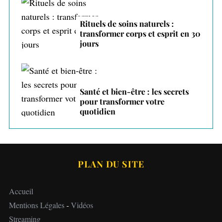
Rituels de soins naturels :
transformer corps et esprit en 30
jours
Santé et bien-être : les secrets
pour transformer votre
quotidien
PLAN DU SITE
Accueil
Mentions Légales
-
Vidéos
Streaming