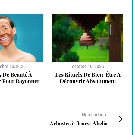
bre 10, 2025
octobre 10, 2025
s De Beauté À
Les Rituels De Bien-Être À
r Pour Rayonner
Découvrir Absolument
Next article
Arbustes à fleurs: Abelia