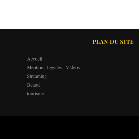
PLAN DU SITE
Accueil
Mentions Légales
-
Vidéos
Streaming
Beauté
tourisme