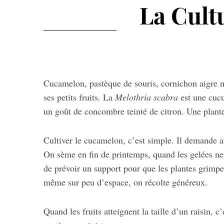
La Cult
Cucamelon, pastèque de souris, cornichon aigre m
ses petits fruits. La
Melothria scabra
est une cucu
un goût de concombre teinté de citron. Une plante 
Cultiver le cucamelon, c’est simple. Il demande a
On sème en fin de printemps, quand les gelées ne s
de prévoir un support pour que les plantes grimp
même sur peu d’espace, on récolte généreux.
Quand les fruits atteignent la taille d’un raisin, 