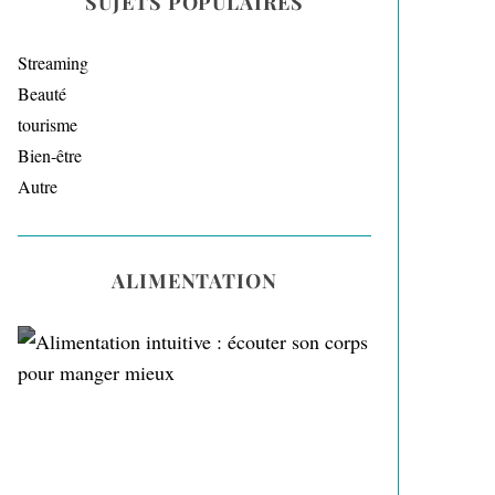
SUJETS POPULAIRES
Streaming
Beauté
tourisme
Bien-être
Autre
ALIMENTATION
Alimentation intuitive :
écouter son corps pour
manger mieux