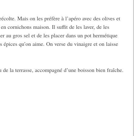
colte. Mais on les préfère à l’apéro avec des olives et
en cornichons maison. Il suffit de les laver, de les
ler au gros sel et de les placer dans un pot hermétique
es épices qu’on aime. On verse du vinaigre et on laisse
ou de la terrasse, accompagné d’une boisson bien fraîche.