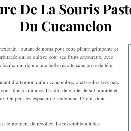
ure De La Souris Pas
Du Cucamelon
exicain : autant de noms pour cette plante grimpante et
rbitacée qui se cultive pour ses fruits savoureux, avec
facile, qui donne une belle récolte sans prise de tête.
utant d’attention qu’un concombre, c’est-à-dire très peu.
ont plus à craindre. Il suffit de garder le sol humide et
ent. On peut les espacer de seulement 15 cm, donc
c’est le moment de récolter. Ils ressemblent à des