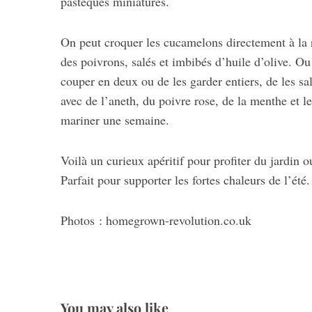
pastèques miniatures.
On peut croquer les cucamelons directement à la ré
des poivrons, salés et imbibés d’huile d’olive. Ou 
couper en deux ou de les garder entiers, de les sa
avec de l’aneth, du poivre rose, de la menthe et l
mariner une semaine.
Voilà un curieux apéritif pour profiter du jardin 
Parfait pour supporter les fortes chaleurs de l’été.
Photos : homegrown-revolution.co.uk
S
You may also like