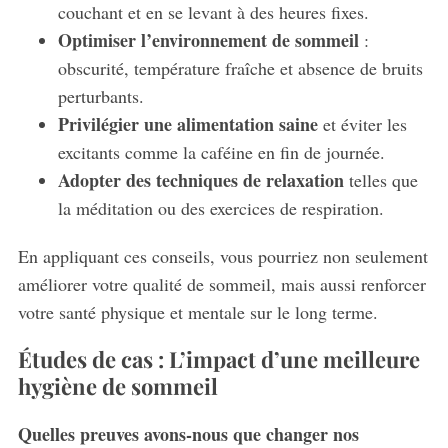
couchant et en se levant à des heures fixes.
c
h
Optimiser l’environnement de sommeil
:
f
obscurité, température fraîche et absence de bruits
o
perturbants.
r
Privilégier une alimentation saine
et éviter les
:
excitants comme la caféine en fin de journée.
Adopter des techniques de relaxation
telles que
la méditation ou des exercices de respiration.
En appliquant ces conseils, vous pourriez non seulement
améliorer votre qualité de sommeil, mais aussi renforcer
votre santé physique et mentale sur le long terme.
Études de cas : L’impact d’une meilleure
hygiène de sommeil
Quelles preuves avons-nous que changer nos