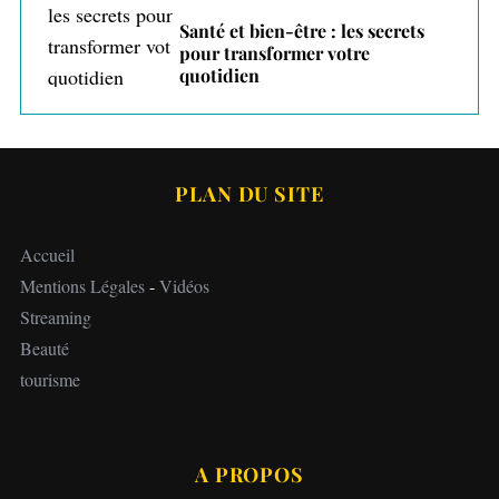
Santé et bien-être : les secrets
pour transformer votre
quotidien
PLAN DU SITE
Accueil
Mentions Légales
-
Vidéos
Streaming
Beauté
tourisme
A PROPOS