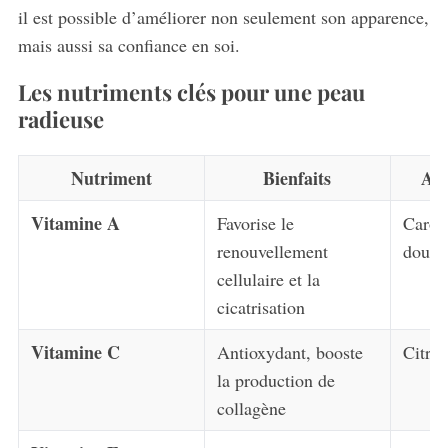
il est possible d’améliorer non seulement son apparence,
mais aussi sa confiance en soi.
Les nutriments clés pour une peau
radieuse
Nutriment
Bienfaits
Ali
Vitamine A
Favorise le
Carott
renouvellement
douce
cellulaire et la
cicatrisation
Vitamine C
Antioxydant, booste
Citron
la production de
collagène