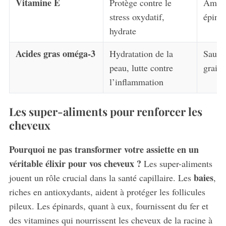
Vitamine E
Protège contre le
Amand
stress oxydatif,
épina
hydrate
Acides gras oméga-3
Hydratation de la
Saumo
peau, lutte contre
graine
l’inflammation
Les super-aliments pour renforcer les
cheveux
Pourquoi ne pas transformer votre assiette en un
véritable élixir pour vos cheveux ?
Les super-aliments
baies
jouent un rôle crucial dans la santé capillaire. Les
,
riches en antioxydants, aident à protéger les follicules
pileux. Les épinards, quant à eux, fournissent du fer et
des vitamines qui nourrissent les cheveux de la racine à