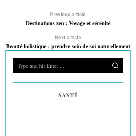
Previous article
Destinations zen : Voyage et sérénité
Next article
Beauté holistique : prendre soin de soi naturellement
S
S
e
E
A
a
R
C
H
r
SANTÉ
c
h
f
o
r