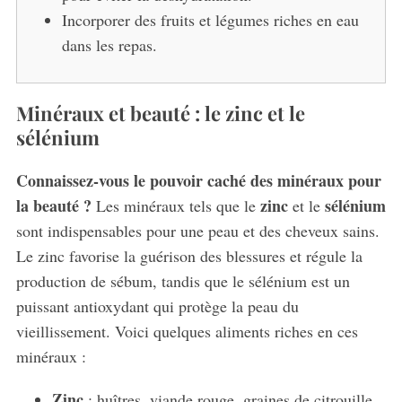
Incorporer des fruits et légumes riches en eau
dans les repas.
Minéraux et beauté : le zinc et le
sélénium
Connaissez-vous le pouvoir caché des minéraux pour
la beauté ?
zinc
sélénium
Les minéraux tels que le
et le
sont indispensables pour une peau et des cheveux sains.
Le zinc favorise la guérison des blessures et régule la
production de sébum, tandis que le sélénium est un
puissant antioxydant qui protège la peau du
vieillissement. Voici quelques aliments riches en ces
minéraux :
S
Zinc
: huîtres, viande rouge, graines de citrouille.