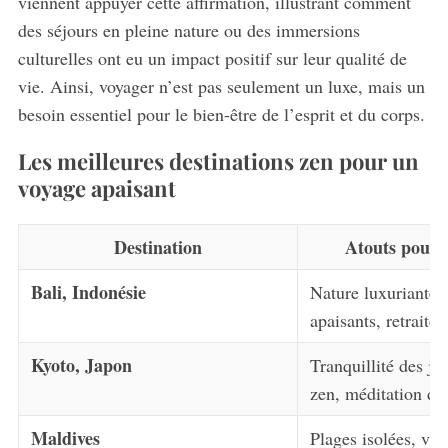
viennent appuyer cette affirmation, illustrant comment
des séjours en pleine nature ou des immersions
culturelles ont eu un impact positif sur leur qualité de
vie. Ainsi, voyager n’est pas seulement un luxe, mais un
besoin essentiel pour le bien-être de l’esprit et du corps.
Les meilleures destinations zen pour un
voyage apaisant
Destination
Atouts pour l
Bali, Indonésie
Nature luxuriante,
apaisants, retraite
Kyoto, Japon
Tranquillité des jar
zen, méditation da
Maldives
Plages isolées, vill