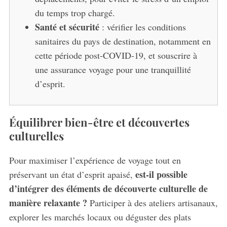
du temps trop chargé.
Santé et sécurité
: vérifier les conditions
sanitaires du pays de destination, notamment en
cette période post-COVID-19, et souscrire à
S
une assurance voyage pour une tranquillité
e
d’esprit.
a
r
c
Équilibrer bien-être et découvertes
h
f
culturelles
o
r
Pour maximiser l’expérience de voyage tout en
:
est-il possible
préservant un état d’esprit apaisé,
d’intégrer des éléments de découverte culturelle de
manière relaxante ?
Participer à des ateliers artisanaux,
explorer les marchés locaux ou déguster des plats