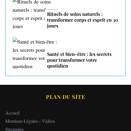
Rituels de soins naturels :
transformer corps et esprit en 30
jours
Santé et bien-être : les secrets
pour transformer votre
quotidien
PLAN DU SITE
Accueil
Mentions Légales
-
Vidéos
Streaming