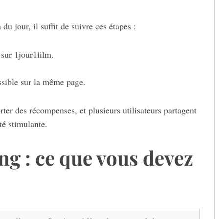
du jour, il suffit de suivre ces étapes :
 sur 1jour1film.
ssible sur la même page.
ter des récompenses, et plusieurs utilisateurs partagent
té stimulante.
ng : ce que vous devez