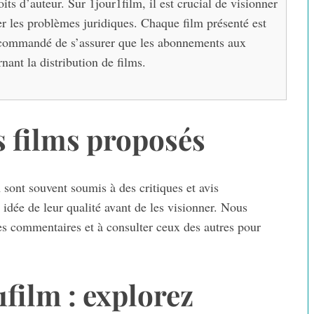
its d’auteur. Sur 1jour1film, il est crucial de visionner
er les problèmes juridiques. Chaque film présenté est
t recommandé de s’assurer que les abonnements aux
nant la distribution de films.
es films proposés
 sont souvent soumis à des critiques et avis
 idée de leur qualité avant de les visionner. Nous
res commentaires et à consulter ceux des autres pour
1film : explorez