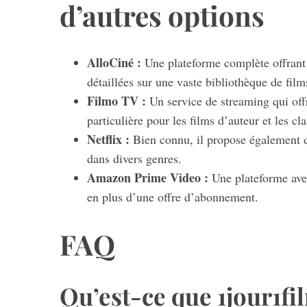
d’autres options
AlloCiné :
Une plateforme complète offrant 
détaillées sur une vaste bibliothèque de film
Filmo TV :
Un service de streaming qui offr
particulière pour les films d’auteur et les c
Netflix :
Bien connu, il propose également de
dans divers genres.
Amazon Prime Video :
Une plateforme avec 
en plus d’une offre d’abonnement.
FAQ
Qu’est-ce que 1jour1fi