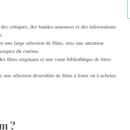
des critiques, des bandes-annonces et des informations
s.
e une large sélection de films, avec une attention
lassiques du cinéma.
s films originaux et une vaste bibliothèque de titres
une sélection diversifiée de films à louer ou à acheter,
lm ?