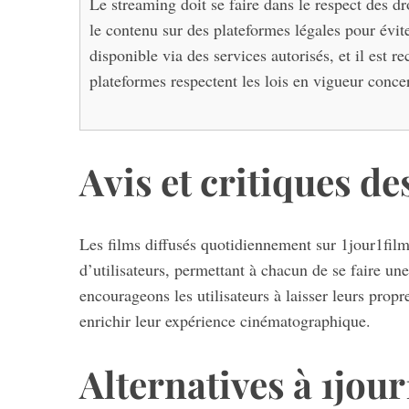
Le streaming doit se faire dans le respect des dro
le contenu sur des plateformes légales pour évit
disponible via des services autorisés, et il es
plateformes respectent les lois en vigueur concer
Avis et critiques d
Les films diffusés quotidiennement sur 1jour1film
d’utilisateurs, permettant à chacun de se faire une
encourageons les utilisateurs à laisser leurs prop
enrichir leur expérience cinématographique.
Alternatives à 1jour