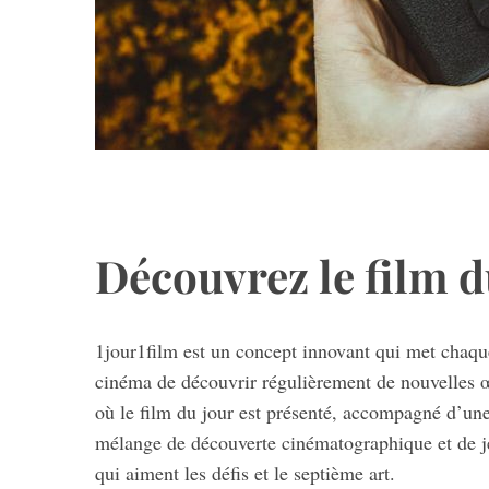
Découvrez le film d
1jour1film est un concept innovant qui met chaqu
cinéma de découvrir régulièrement de nouvelles œu
où le film du jour est présenté, accompagné d’un
mélange de découverte cinématographique et de je
qui aiment les défis et le septième art.