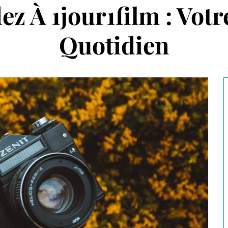
ez À 1jour1film : Votr
Quotidien