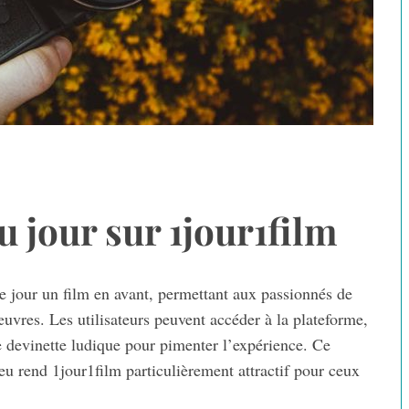
u jour sur 1jour1film
e jour un film en avant, permettant aux passionnés de
vres. Les utilisateurs peuvent accéder à la plateforme,
e devinette ludique pour pimenter l’expérience. Ce
u rend 1jour1film particulièrement attractif pour ceux