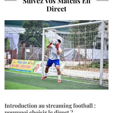
Suivez Vos Matchs En
Direct
Introduction au streaming football :
pourquoi choisir le direct ?