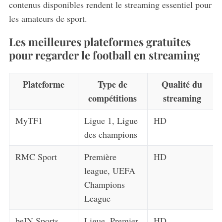
contenus disponibles rendent le streaming essentiel pour
les amateurs de sport.
Les meilleures plateformes gratuites
pour regarder le football en streaming
Plateforme
Type de
Qualité du
compétitions
streaming
MyTF1
Ligue 1, Ligue
HD
des champions
RMC Sport
Première
HD
league, UEFA
Champions
League
beIN Sports
Ligue, Premier
HD