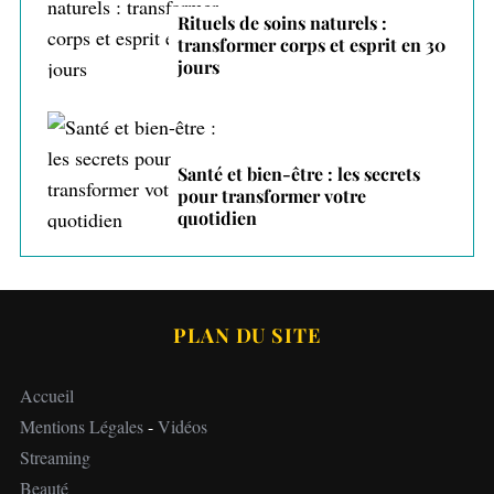
Rituels de soins naturels :
transformer corps et esprit en 30
jours
Santé et bien-être : les secrets
pour transformer votre
quotidien
PLAN DU SITE
Accueil
Mentions Légales
-
Vidéos
Streaming
Beauté