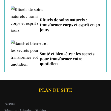
Rituels de soins naturels :
transformer corps et esprit en 30
jours
Santé et bien-être : les secrets
pour transformer votre
quotidien
PLAN DU SITE
Accueil
Mentions Légales
-
Vidéos