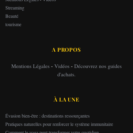
Streaming
Beauté
tourisme
A PROPOS
Mentions Légales
-
Vidéos
-
Découvrez nos guides
d'achats.
À LA UNE
Évasion bien-être : destinations ressourçantes
Pratiques naturelles pour renforcer le système immunitaire
Comment le yoga peut transformer votre quotidien