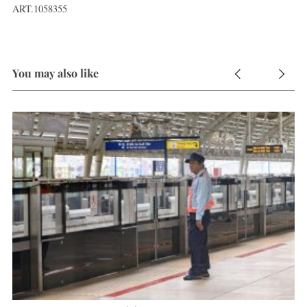
ART.1058355
You may also like
N