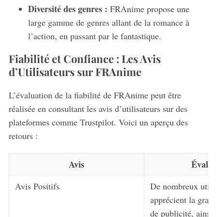
Diversité des genres :
FRAnime propose une
large gamme de genres allant de la romance à
l’action, en passant par le fantastique.
Fiabilité et Confiance : Les Avis
d’Utilisateurs sur FRAnime
L’évaluation de la fiabilité de FRAnime peut être
réalisée en consultant les avis d’utilisateurs sur des
plateformes comme Trustpilot. Voici un aperçu des
retours :
Avis
Évalua
Avis Positifs
De nombreux utilis
apprécient la gratu
de publicité, ainsi 