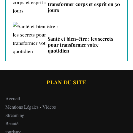
transformer corps et esprit en 30
jours
Santé et bien-être : les secrets
pour transformer votre
quotidien
PLAN DU SITE
Accueil
Mentions Légales
-
Vidéos
Streaming
Beauté
tourisme