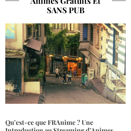
Animes Gratuits Et
SANS PUB
Qu’est-ce que FRAnime ? Une
Introduction au Streaming d’Animes