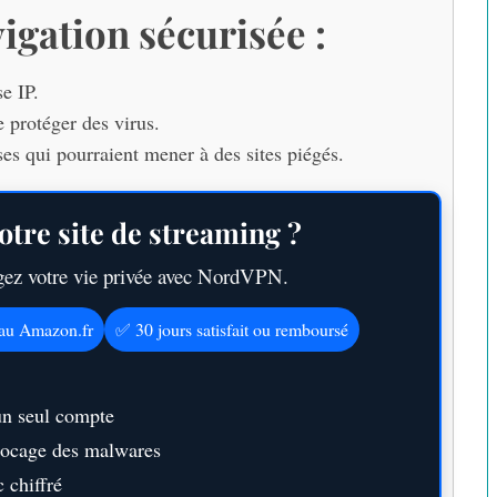
igation sécurisée :
e IP.
e protéger des virus.
ses qui pourraient mener à des sites piégés.
otre site de streaming ?
égez votre vie privée avec NordVPN.
eau Amazon.fr
✅ 30 jours satisfait ou remboursé
un seul compte
blocage des malwares
 chiffré