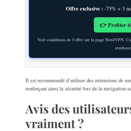
Offre exclusive :
-73% + 3 moi
👉 Profiter d
Voir conditions de l’offre sur la page NordVPN. Ca
rembour
Il est recommandé d’utiliser des extensions de navi
renforçant ainsi la sécurité lors de la navigatio
Avis des utilisateur
vraiment ?