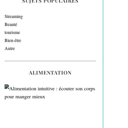
SUJETS POPULAIRES
Streaming
Beauté
tourisme
Bien-être
Autre
ALIMENTATION
Alimentation intuitive :
écouter son corps pour
manger mieux