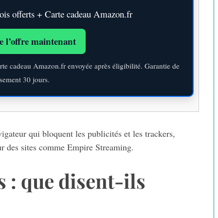
s offerts + Carte cadeau Amazon.fr
e l’offre maintenant
rte cadeau Amazon.fr envoyée après éligibilité. Garantie de
sement 30 jours.
gateur qui bloquent les publicités et les trackers,
n sur des sites comme Empire Streaming.
s : que disent-ils