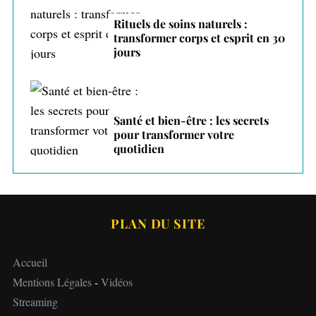
Rituels de soins naturels :
transformer corps et esprit en 30
jours
Santé et bien-être : les secrets
pour transformer votre
quotidien
PLAN DU SITE
Accueil
Mentions Légales
-
Vidéos
Streaming