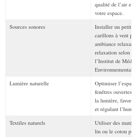
qualité de l’air et 
votre espace.
Sources sonores
Installer un petit 
carillons à vent po
ambiance relaxante
relaxation selon le
l’Institut de Méde
Environnementale.
Lumière naturelle
Optimiser l’espace
fenêtres ouvertes p
la lumière, favoris
et régulant l’humeu
Textiles naturels
Utiliser des matér
lin ou le coton pou