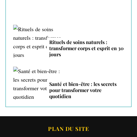
Rituels de soins naturels :
transformer corps et esprit en 30
jours
Santé et bien-être : les secrets
pour transformer votre
quotidien
PLAN DU SITE