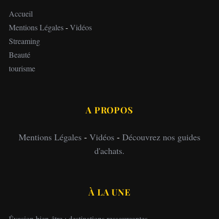
Accueil
Mentions Légales
-
Vidéos
Streaming
Beauté
tourisme
A PROPOS
Mentions Légales
-
Vidéos
-
Découvrez nos guides
d'achats.
À LA UNE
Évasion bien-être : destinations ressourçantes