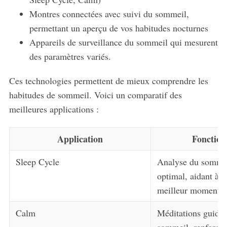
Montres connectées avec suivi du sommeil,
permettant un aperçu de vos habitudes nocturnes
Appareils de surveillance du sommeil qui mesurent
des paramètres variés.
Ces technologies permettent de mieux comprendre les
habitudes de sommeil. Voici un comparatif des
meilleures applications :
Application
Fonction
Sleep Cycle
Analyse du sommeil
optimal, aidant à s
meilleur moment da
Calm
Méditations guidée