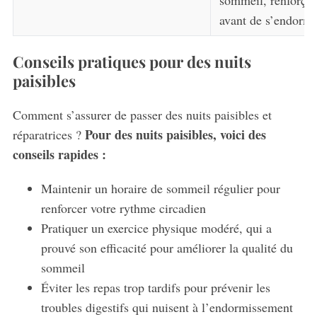
sommeil, renforçan
avant de s’endormi
Conseils pratiques pour des nuits
paisibles
Comment s’assurer de passer des nuits paisibles et
Pour des nuits paisibles, voici des
réparatrices ?
conseils rapides :
Maintenir un horaire de sommeil régulier pour
renforcer votre rythme circadien
Pratiquer un exercice physique modéré, qui a
prouvé son efficacité pour améliorer la qualité du
sommeil
Éviter les repas trop tardifs pour prévenir les
troubles digestifs qui nuisent à l’endormissement