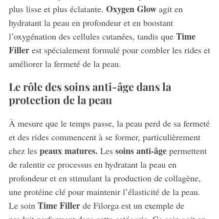
Oxygen Glow
plus lisse et plus éclatante.
agit en
hydratant la peau en profondeur et en boostant
Time
l’oxygénation des cellules cutanées, tandis que
Filler
est spécialement formulé pour combler les rides et
améliorer la fermeté de la peau.
Le rôle des soins anti-âge dans la
protection de la peau
À mesure que le temps passe, la peau perd de sa fermeté
et des rides commencent à se former, particulièrement
peaux matures.
soins anti-âge
chez les
Les
permettent
de ralentir ce processus en hydratant la peau en
profondeur et en stimulant la production de collagène,
une protéine clé pour maintenir l’élasticité de la peau.
Time Filler
Le soin
de Filorga est un exemple de
produit performant dans cette catégorie. Ce soin agit en