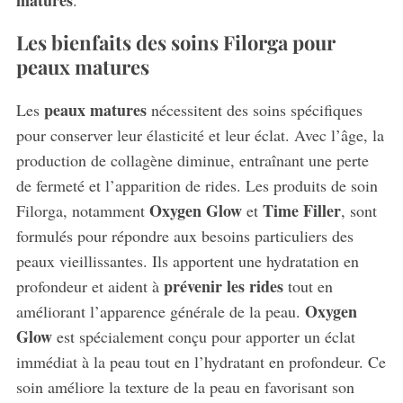
Les bienfaits des soins Filorga pour
peaux matures
peaux matures
Les
nécessitent des soins spécifiques
pour conserver leur élasticité et leur éclat. Avec l’âge, la
production de collagène diminue, entraînant une perte
de fermeté et l’apparition de rides. Les produits de soin
Oxygen Glow
Time Filler
Filorga, notamment
et
, sont
S
e
formulés pour répondre aux besoins particuliers des
a
peaux vieillissantes. Ils apportent une hydratation en
r
prévenir les rides
profondeur et aident à
tout en
c
Oxygen
améliorant l’apparence générale de la peau.
h
f
Glow
est spécialement conçu pour apporter un éclat
o
immédiat à la peau tout en l’hydratant en profondeur. Ce
r
soin améliore la texture de la peau en favorisant son
: