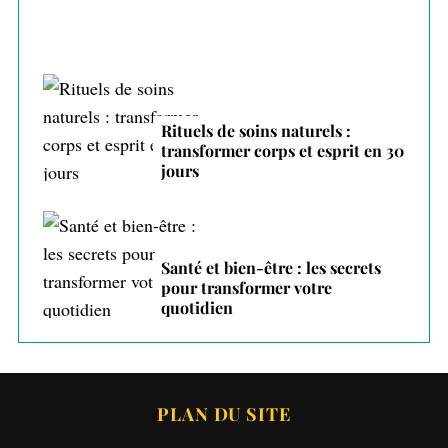
Rituels de soins naturels :
transformer corps et esprit en 30
jours
Santé et bien-être : les secrets
pour transformer votre
quotidien
PLAN DU SITE