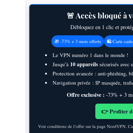
🚨 Accès bloqué à v
Débloquez en 1 clic et prot
🎁 -73% + 3 mois offerts
🛍️ Carte cad
Le VPN numéro 1 dans le monde !
10 appareils
Jusqu’à
sécurisés avec 
Protection avancée : anti-phishing, 
Navigation privée : IP masquée, trafic
Offre exclusive :
-73% + 3 moi
👉 Profiter d
Voir conditions de l’offre sur la page NordVPN. Ca