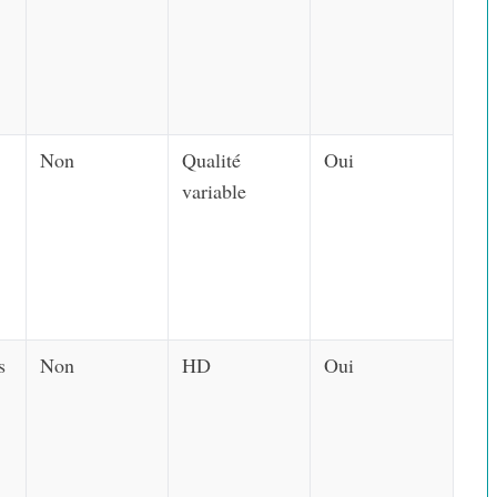
Non
Qualité
Oui
variable
s
Non
HD
Oui