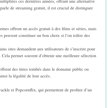
ultipliées ces dernières années, offrant une alternative
arle de streaming gratuit, il est crucial de distinguer
rmes offrent un accès gratuit à des films et séries, mais
es peuvent constituer un bon choix si l’on tolère des
ins sites demandent aux utilisateurs de s’inscrire pour
s. Cela permet souvent d’obtenir une meilleure sélection
offrent des titres tombés dans le domaine public ou
insi la légalité de leur accès.
ackle et Popcornflix, qui permettent de profiter d’un