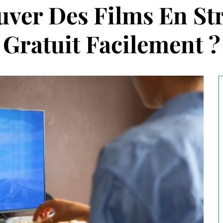
uver Des Films En St
Gratuit Facilement ?