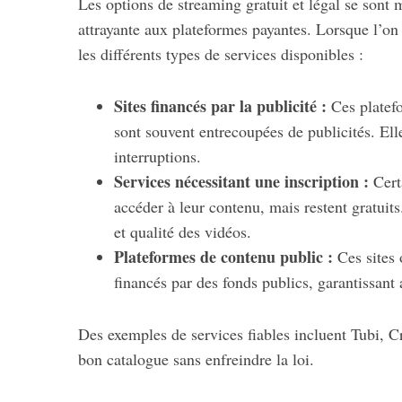
Les options de streaming gratuit et légal se sont m
attrayante aux plateformes payantes. Lorsque l’on p
les différents types de services disponibles :
Sites financés par la publicité :
Ces platefo
sont souvent entrecoupées de publicités. Ell
interruptions.
Services nécessitant une inscription :
Certa
accéder à leur contenu, mais restent gratuit
et qualité des vidéos.
Plateformes de contenu public :
Ces sites 
financés par des fonds publics, garantissant a
Des exemples de services fiables incluent Tubi, Cr
bon catalogue sans enfreindre la loi.