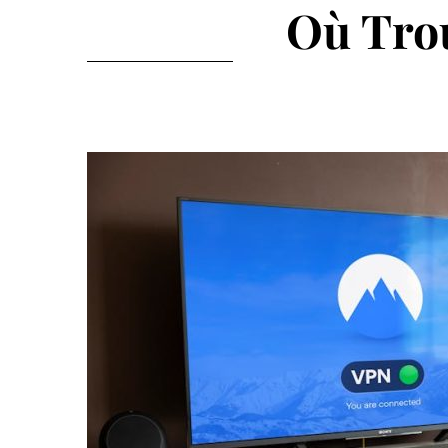
Où Tro