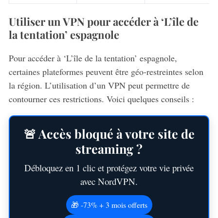
Utiliser un VPN pour accéder à ‘L’île de
la tentation’ espagnole
Pour accéder à ‘L’île de la tentation’ espagnole,
certaines plateformes peuvent être géo-restreintes selon
la région. L’utilisation d’un VPN peut permettre de
contourner ces restrictions. Voici quelques conseils :
🚨 Accès bloqué à votre site de
streaming ?
Débloquez en 1 clic et protégez votre vie privée
avec NordVPN.
🎁 -73% + 3 mois offerts