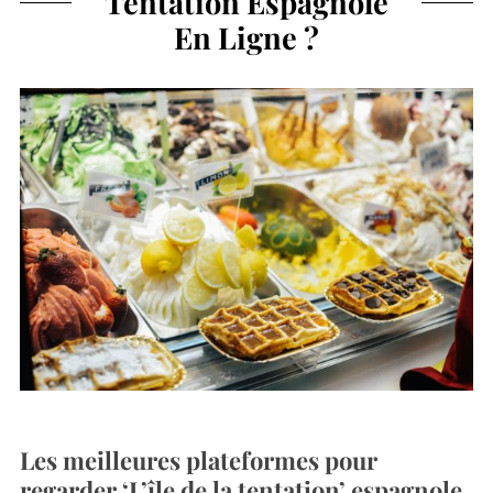
Tentation Espagnole
En Ligne ?
Les meilleures plateformes pour
regarder ‘L’île de la tentation’ espagnole