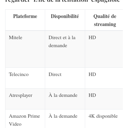
Plateforme
Disponibilité
Qualité de
streaming
Mitele
Direct et à la
HD
demande
Telecinco
Direct
HD
Atresplayer
À la demande
HD
Amazon Prime
À la demande
4K disponible
Video