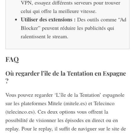
VPN, essayez différents serveurs pour trouver
celui qui offre la meilleure vitesse.
Utiliser des extensions :
Des outils comme “Ad
Blocker” peuvent réduire les publicités qui
ralentissent le stream.
FAQ
Où regarder l’île de la Tentation en Espagne
?
Vous pouvez regarder ‘L’île de la Tentation’ espagnole
sur les plateformes Mitele (mitele.es) et Telecinco
(telecinco.es). Ces deux options vous offrent la
S
possibilité de visionner les épisodes en direct ou en
e
replay. Pour le replay, il suffit de naviguer sur le site de
a