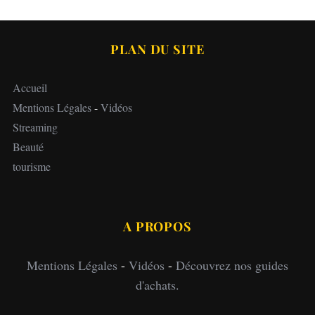
PLAN DU SITE
Accueil
Mentions Légales
-
Vidéos
Streaming
Beauté
tourisme
A PROPOS
Mentions Légales
-
Vidéos
-
Découvrez nos guides
d'achats.