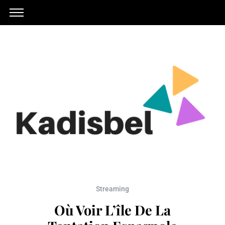
Streaming
Où Voir L’île De La