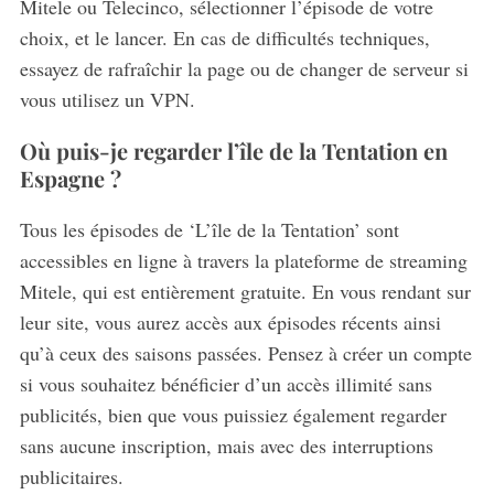
Mitele ou Telecinco, sélectionner l’épisode de votre
r
choix, et le lancer. En cas de difficultés techniques,
c
h
essayez de rafraîchir la page ou de changer de serveur si
f
vous utilisez un VPN.
o
r
Où puis-je regarder l’île de la Tentation en
:
Espagne ?
Tous les épisodes de ‘L’île de la Tentation’ sont
accessibles en ligne à travers la plateforme de streaming
Mitele, qui est entièrement gratuite. En vous rendant sur
leur site, vous aurez accès aux épisodes récents ainsi
qu’à ceux des saisons passées. Pensez à créer un compte
si vous souhaitez bénéficier d’un accès illimité sans
publicités, bien que vous puissiez également regarder
sans aucune inscription, mais avec des interruptions
publicitaires.