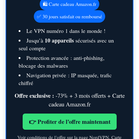
🛍️ Carte cadeau Amazon.fr
✅ 30 jours satisfait ou remboursé
Le VPN numéro 1 dans le monde !
10 appareils
Jusqu’à
sécurisés avec un
seul compte
Protection avancée : anti-phishing,
blocage des malwares
Navigation privée : IP masquée, trafic
chiffré
Offre exclusive :
-73% + 3 mois offerts + Carte
cadeau Amazon.fr
👉 Profiter de l’offre maintenant
Voir conditions de l’offre sur la page NordVPN. Carte