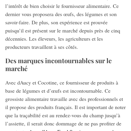
l’intérêt de bien choisir le fournisseur alimentaire. Ce
dernier vous proposera des œufs, des légumes et son
savoir-faire. De plus, son expérience est prouvée
puisqu’il est présent sur le marché depuis près de cinq
décennies. Les éleveurs, les agriculteurs et les
producteurs travaillent à ses côtés.
Des marques incontournables sur le
marché
Avec dAucy et Cocotine, ce fournisseur de produits à
base de légumes et d’œufs est incontournable. Ce
grossiste alimentaire travaille avec des professionnels et
il propose des produits français. Il est important de noter
que la traçabilité est au rendez-vous du champ jusqu’à
l’assiette, il serait donc dommage de ne pas profiter de