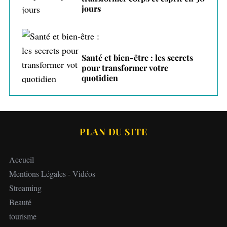
jours
Santé et bien-être : les secrets
pour transformer votre
quotidien
PLAN DU SITE
Accueil
Mentions Légales
-
Vidéos
Streaming
Beauté
tourisme