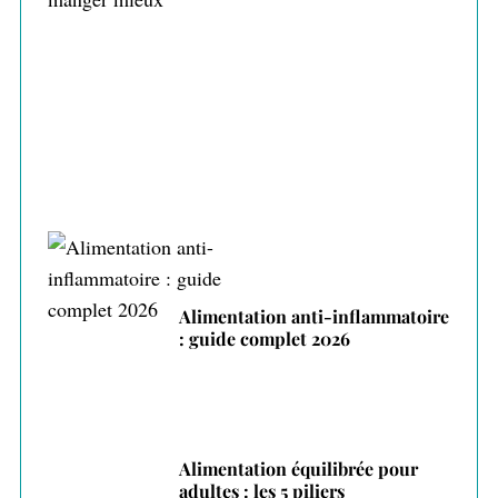
Alimentation intuitive : écouter son corps
pour manger mieux
Alimentation anti-inflammatoire
: guide complet 2026
Alimentation équilibrée pour
adultes : les 5 piliers