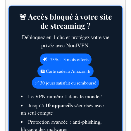
🚨 Accès bloqué à votre site
de streaming ?
Débloquez en 1 clic et protégez votre vie
privée avec NordVPN.
🎁 -73% + 3 mois offerts
🛍️ Carte cadeau Amazon.fr
✅ 30 jours satisfait ou remboursé
Le VPN numéro 1 dans le monde !
10 appareils
Jusqu’à
sécurisés avec
un seul compte
Protection avancée : anti-phishing,
blocage des malwares