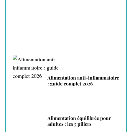
Alimentation intuitive : écouter son corps
pour manger mieux
Alimentation anti-inflammatoire
: guide complet 2026
Alimentation équilibrée pour
adultes : les 5 piliers