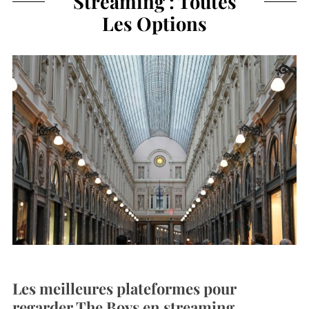
Streaming : Toutes
Les Options
Les meilleures plateformes pour
regarder The Boys en streaming