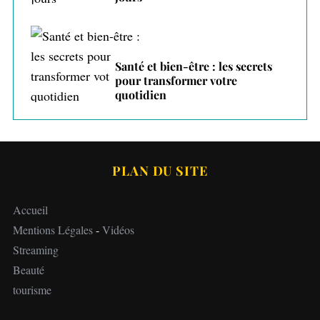
Santé et bien-être : les secrets
pour transformer votre
quotidien
PLAN DU SITE
Accueil
Mentions Légales
-
Vidéos
Streaming
Beauté
tourisme