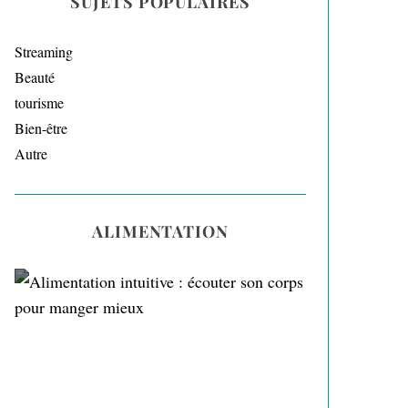
SUJETS POPULAIRES
Streaming
Beauté
tourisme
Bien-être
Autre
ALIMENTATION
Alimentation intuitive :
écouter son corps pour
manger mieux