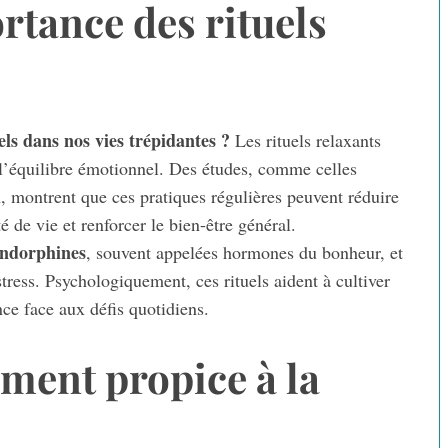
tance des rituels
iels dans nos vies trépidantes ?
Les rituels relaxants
t l’équilibre émotionnel. Des études, comme celles
 montrent que ces pratiques régulières peuvent réduire
 de vie et renforcer le bien-être général.
ndorphines
, souvent appelées hormones du bonheur, et
tress. Psychologiquement, ces rituels aident à cultiver
ence face aux défis quotidiens.
ment propice à la