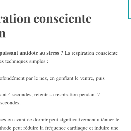
ration consciente
en
puissant antidote au stress ?
La respiration consciente
ues techniques simples :
ofondément par le nez, en gonflant le ventre, puis
ant 4 secondes, retenir sa respiration pendant 7
 secondes.
ses ou avant de dormir peut significativement atténuer le
éthode peut réduire la fréquence cardiaque et induire une