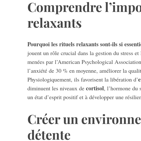
Comprendre l’impor
relaxants
Pourquoi les rituels relaxants sont-ils si essent
jouent un rôle crucial dans la gestion du stress e
menées par l’American Psychological Association,
l’anxiété de 30 % en moyenne, améliorer la qualité
e
Physiologiquement, ils favorisent la libération d’
cortisol
diminuent les niveaux de
, l’hormone du s
un état d’esprit positif et à développer une résili
Créer un environne
détente