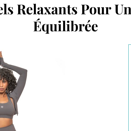
els Relaxants Pour Un
Équilibrée