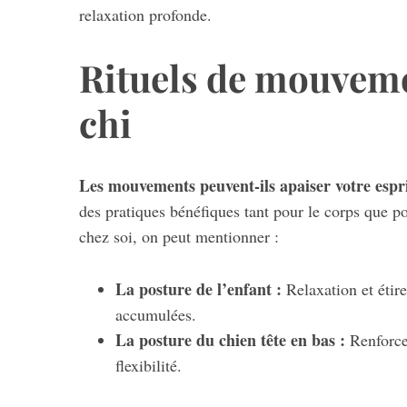
relaxation profonde.
Rituels de mouvement
chi
Les mouvements peuvent-ils apaiser votre espri
des pratiques bénéfiques tant pour le corps que po
chez soi, on peut mentionner :
La posture de l’enfant :
Relaxation et étire
accumulées.
La posture du chien tête en bas :
Renforcem
flexibilité.