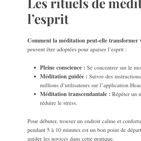
Les rituels de médi
l’esprit
Comment la méditation peut-elle transformer v
peuvent être adoptées pour apaiser l’esprit :
Pleine conscience :
Se concentrer sur le mo
Méditation guidée :
Suivre des instruction
millions d’utilisateurs sur l’application Hea
Méditation transcendantale :
Répéter un m
réduire le stress.
Pour débuter, trouver un endroit calme et conforta
pendant 5 à 10 minutes est un bon point de dépa
guider les novices dans cette pratique.