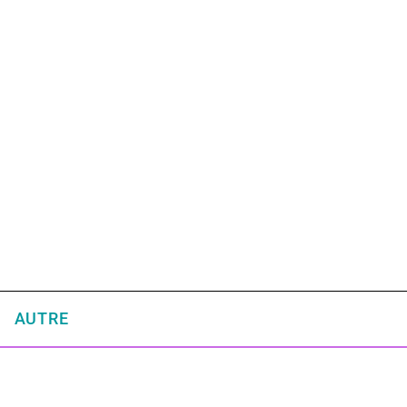
AUTRE