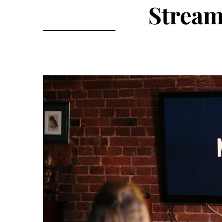
Streami