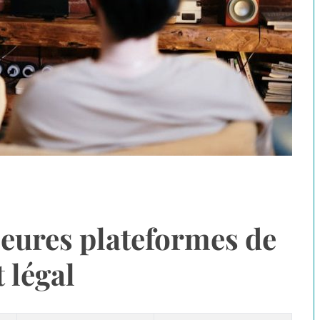
leures plateformes de
 légal