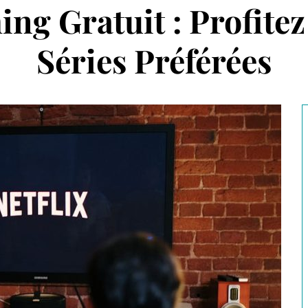
ng Gratuit : Profite
Séries Préférées