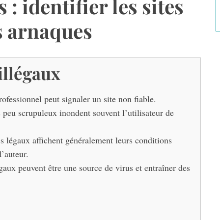
: identifier les sites
es arnaques
 illégaux
fessionnel peut signaler un site non fiable.
 peu scrupuleux inondent souvent l’utilisateur de
s légaux affichent généralement leurs conditions
d’auteur.
égaux peuvent être une source de virus et entraîner des