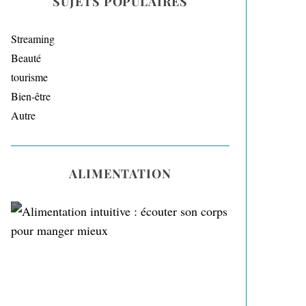
SUJETS POPULAIRES
Streaming
Beauté
tourisme
Bien-être
Autre
ALIMENTATION
Alimentation intuitive :
écouter son corps pour
manger mieux