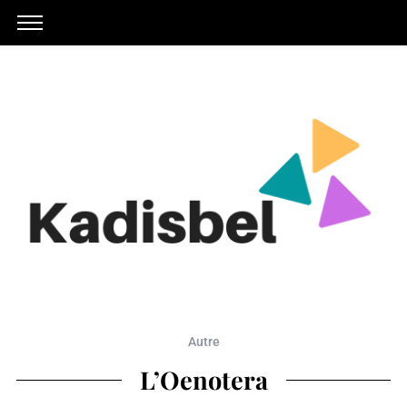
Autre
L’Oenotera