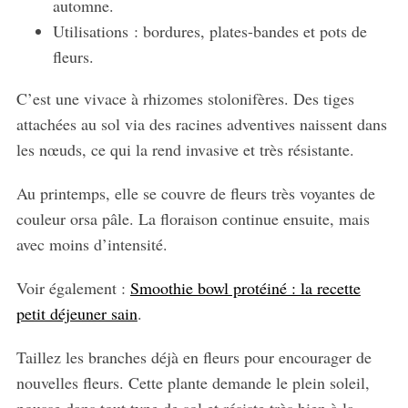
automne.
Utilisations : bordures, plates-bandes et pots de
fleurs.
C’est une vivace à rhizomes stolonifères. Des tiges
attachées au sol via des racines adventives naissent dans
les nœuds, ce qui la rend invasive et très résistante.
Au printemps, elle se couvre de fleurs très voyantes de
couleur orsa pâle. La floraison continue ensuite, mais
avec moins d’intensité.
Voir également :
Smoothie bowl protéiné : la recette
petit déjeuner sain
.
Taillez les branches déjà en fleurs pour encourager de
nouvelles fleurs. Cette plante demande le plein soleil,
pousse dans tout type de sol et résiste très bien à la