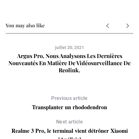
You may also like
juillet 30, 2021
Argus Pro, Nous Analysons Les Dernières
Nouveautés En Matière De Vidéosurveillance De
Reolink.
Previous article
Transplanter un rhododendron
Next article
S
Realme 3 Pro, le terminal vient détrôner Xiaomi
e
a