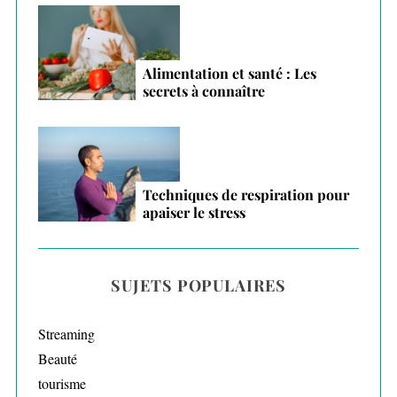
Alimentation et santé : Les
secrets à connaître
Techniques de respiration pour
apaiser le stress
SUJETS POPULAIRES
Streaming
Beauté
tourisme