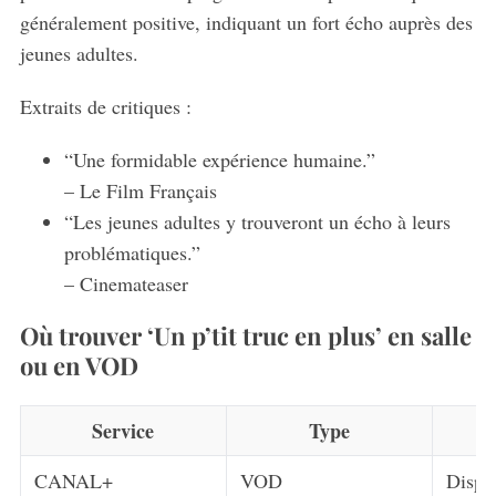
généralement positive, indiquant un fort écho auprès des
jeunes adultes.
Extraits de critiques :
“Une formidable expérience humaine.”
– Le Film Français
“Les jeunes adultes y trouveront un écho à leurs
problématiques.”
– Cinemateaser
Où trouver ‘Un p’tit truc en plus’ en salle
ou en VOD
Service
Type
D
CANAL+
VOD
Dispon