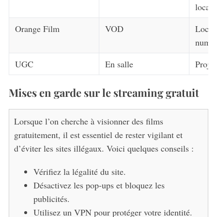
locati
Orange Film
VOD
Locat
numér
UGC
En salle
Projec
Mises en garde sur le streaming gratuit
Lorsque l’on cherche à visionner des films
gratuitement, il est essentiel de rester vigilant et
d’éviter les sites illégaux. Voici quelques conseils :
Vérifiez la légalité du site.
Désactivez les pop-ups et bloquez les
publicités.
Utilisez un VPN pour protéger votre identité.