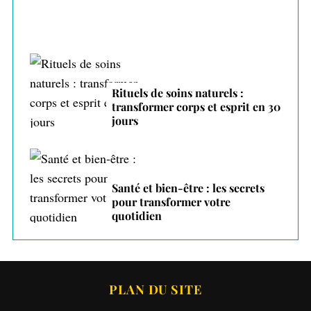
Rituels de soins naturels :
transformer corps et esprit en 30
jours
Santé et bien-être : les secrets
pour transformer votre
quotidien
PLAN DU SITE