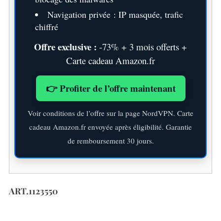
Navigation privée : IP masquée, trafic
chiffré
Offre exclusive :
-73% + 3 mois offerts +
Carte cadeau Amazon.fr
👉 Profiter de l’offre maintenant
Voir conditions de l’offre sur la page NordVPN. Carte
cadeau Amazon.fr envoyée après éligibilité. Garantie
de remboursement 30 jours.
ART.1123550