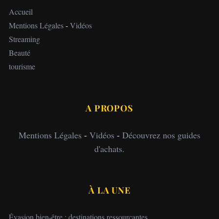
Accueil
Mentions Légales
-
Vidéos
Streaming
Beauté
tourisme
A PROPOS
Mentions Légales
-
Vidéos
-
Découvrez nos guides
d'achats.
À LA UNE
Évasion bien-être : destinations ressourçantes