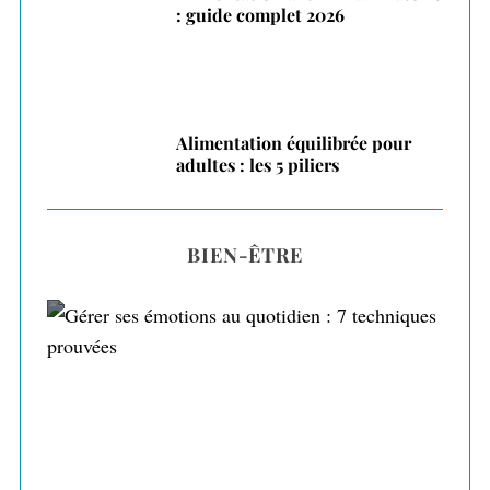
: guide complet 2026
Alimentation équilibrée pour
adultes : les 5 piliers
BIEN-ÊTRE
Gérer ses émotions au quotidien : 7
techniques prouvées